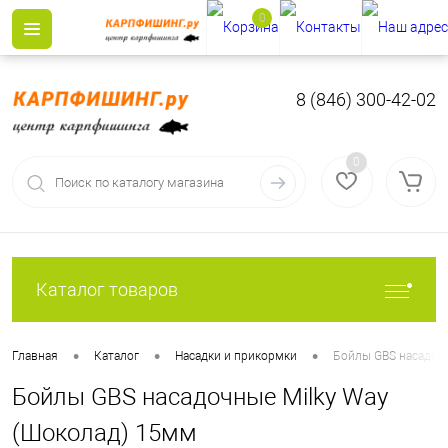
0
8 (846) 300-42-02
0
Каталог товаров
•
•
•
Главная
Каталог
Насадки и прикормки
Бойлы GBS насадочн
Бойлы GBS насадочные Milky Way
(Шоколад) 15мм