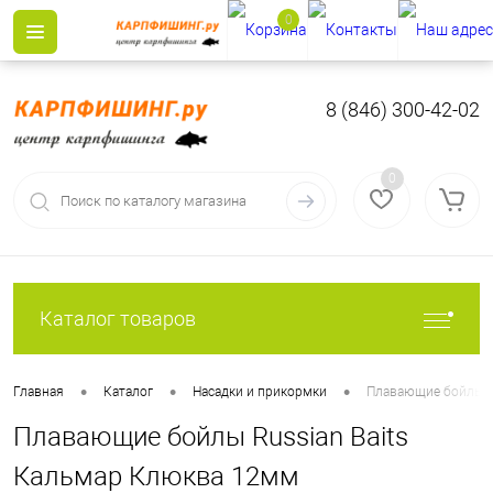
0
8 (846) 300-42-02
0
Каталог товаров
•
•
•
Главная
Каталог
Насадки и прикормки
Плавающие бойлы R
Плавающие бойлы Russian Baits
Кальмар Клюква 12мм