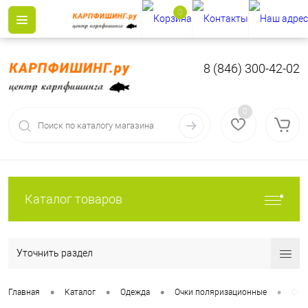
0
8 (846) 300-42-02
0
Каталог товаров
Уточнить раздел
•
•
•
•
Главная
Каталог
Одежда
Очки поляризационные
Очк