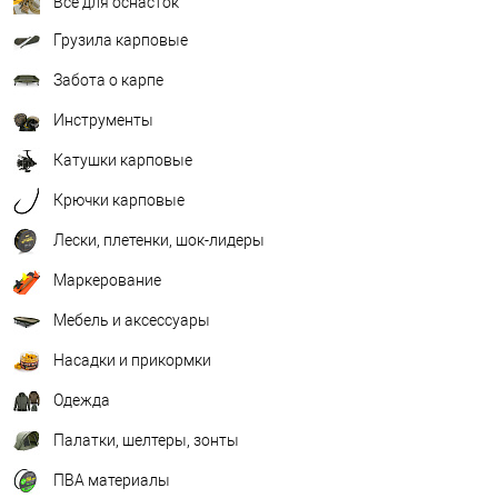
Всё для оснасток
Грузила карповые
Забота о карпе
Инструменты
Катушки карповые
Крючки карповые
Лески, плетенки, шок-лидеры
Маркерование
Мебель и аксессуары
Насадки и прикормки
Одежда
Палатки, шелтеры, зонты
ПВА материалы