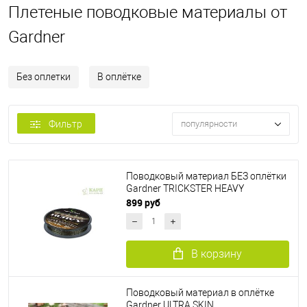
Плетеные поводковые материалы от
Gardner
Без оплетки
В оплётке
Фильтр
популярности
Поводковый материал БЕЗ оплётки
Gardner TRICKSTER HEAVY
899 руб
В корзину
Поводковый материал в оплётке
Gardner ULTRA SKIN