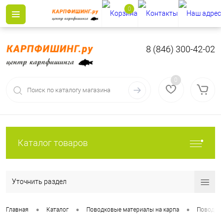
0
8 (846) 300-42-02
0
Каталог товаров
Уточнить раздел
•
•
•
Главная
Каталог
Поводковые материалы на карпа
Поводко