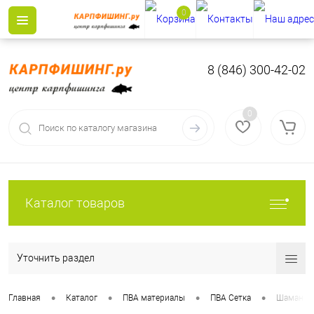
0
8 (846) 300-42-02
0
Каталог товаров
Уточнить раздел
•
•
•
•
Главная
Каталог
ПВА материалы
ПВА Сетка
Шаман