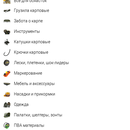
Всё для оснасток
Грузила карповые
Забота о карпе
Инструменты
Катушки карповые
Крючки карповые
Лески, плетенки, шок-лидеры
Маркерование
Мебель и аксессуары
Насадки и прикормки
Одежда
Палатки, шелтеры, зонты
ПВА материалы