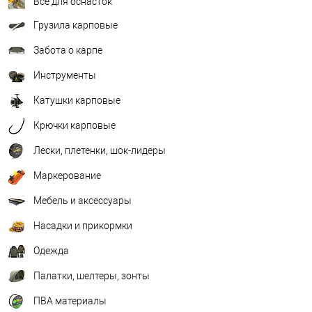
Всё для оснасток
Грузила карповые
Забота о карпе
Инструменты
Катушки карповые
Крючки карповые
Лески, плетенки, шок-лидеры
Маркерование
Мебель и аксессуары
Насадки и прикормки
Одежда
Палатки, шелтеры, зонты
ПВА материалы