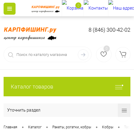
0
8 (846) 300-42-02
0
Каталог товаров
Уточнить раздел
•
•
•
•
Главная
Каталог
Ракеты, рогатки, кобры
Кобры
Taska