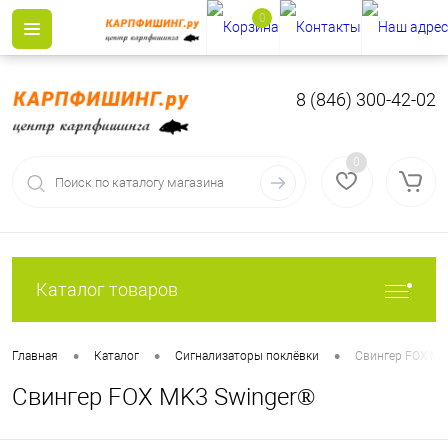
0
8 (846) 300-42-02
0
Каталог товаров
•
•
•
Главная
Каталог
Сигнализаторы поклёвки
Свингер FOX MK
Свингер FOX MK3 Swinger®