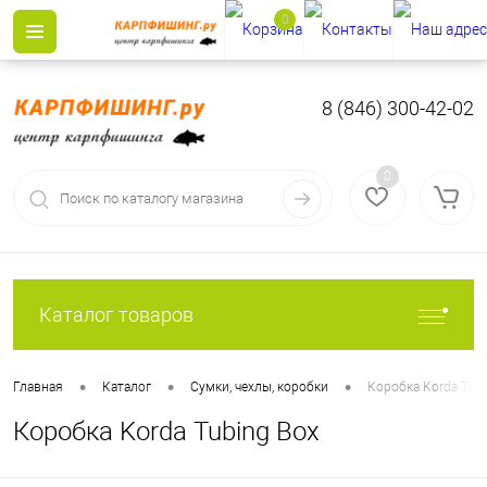
0
8 (846) 300-42-02
0
Каталог товаров
•
•
•
Главная
Каталог
Сумки, чехлы, коробки
Коробка Korda Tubi
Коробка Korda Tubing Box