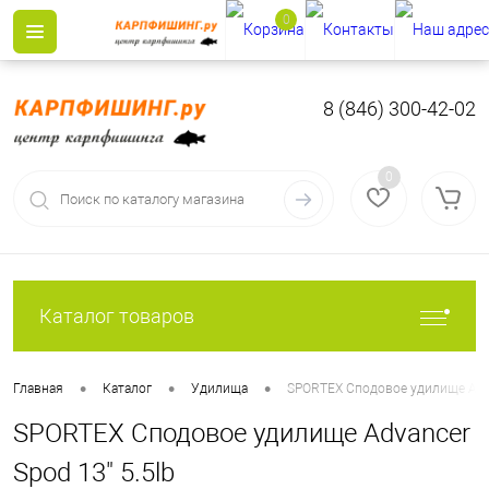
0
8 (846) 300-42-02
0
Каталог товаров
•
•
•
Главная
Каталог
Удилища
SPORTEX Сподовое удилище Adva
SPORTEX Сподовое удилище Advancer
Spod 13" 5.5lb