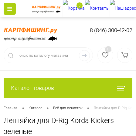
0
8 (846) 300-42-02
0
Каталог товаров
•
•
•
Главная
Каталог
Всё для оснасток
Лентяйки для D-Rig Kord
Лентяйки для D-Rig Korda Kickers
зеленые