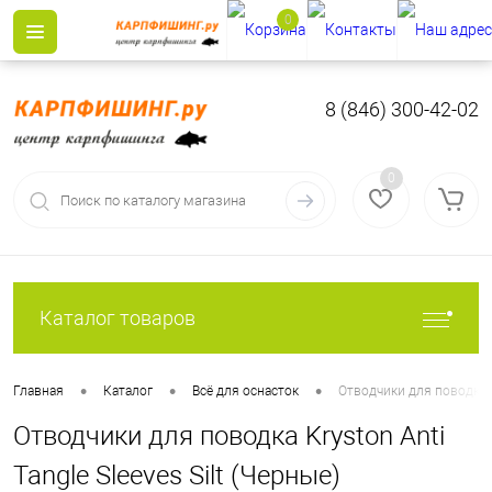
0
8 (846) 300-42-02
0
Каталог товаров
•
•
•
Главная
Каталог
Всё для оснасток
Отводчики для поводка Kr
Отводчики для поводка Kryston Anti
Tangle Sleeves Silt (Черные)