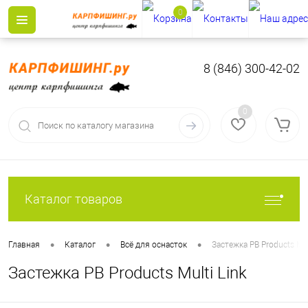
0
8 (846) 300-42-02
0
Каталог товаров
•
•
•
Главная
Каталог
Всё для оснасток
Застежка PB Products Mul
Застежка PB Products Multi Link