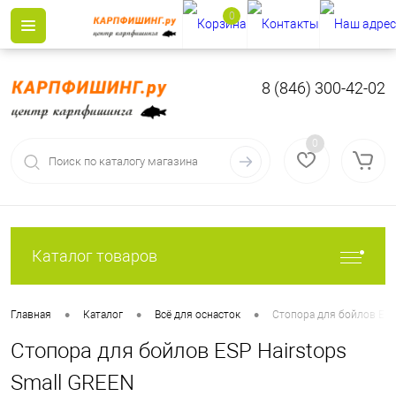
0
8 (846) 300-42-02
0
Каталог товаров
•
•
•
Главная
Каталог
Всё для оснасток
Стопора для бойлов ESP
Стопора для бойлов ESP Hairstops
Small GREEN