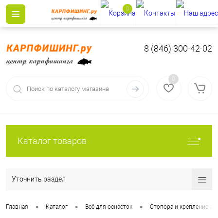
0
8 (846) 300-42-02
0
Каталог товаров
Уточнить раздел
•
•
•
Главная
Каталог
Всё для оснасток
Стопора и крепление ос