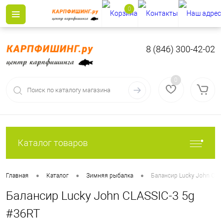
0
8 (846) 300-42-02
0
Каталог товаров
•
•
•
Главная
Каталог
Зимняя рыбалка
Балансир Lucky John CL
Балансир Lucky John CLASSIC-3 5g
#36RT