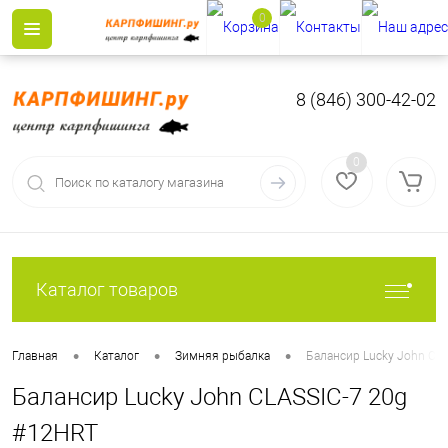
0
8 (846) 300-42-02
0
Каталог товаров
•
•
•
Главная
Каталог
Зимняя рыбалка
Балансир Lucky John CL
Балансир Lucky John CLASSIC-7 20g
#12HRT