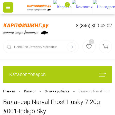
0
8 (846) 300-42-02
0
Каталог товаров
•
•
•
Главная
Каталог
Зимняя рыбалка
Балансир Narval Frost Hu
Балансир Narval Frost Husky-7 20g
#001-Indigo Sky