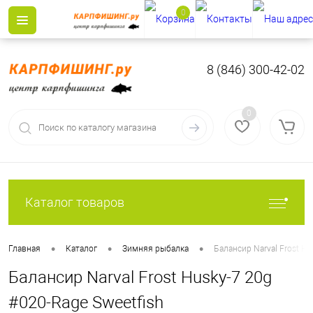
0
8 (846) 300-42-02
0
Каталог товаров
•
•
•
Главная
Каталог
Зимняя рыбалка
Балансир Narval Frost Hu
Балансир Narval Frost Husky-7 20g
#020-Rage Sweetfish