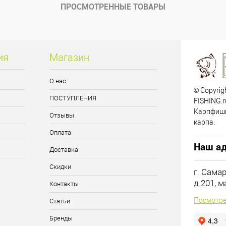
ПРОСМОТРЕННЫЕ ТОВАРЫ
ия
Магазин
О нас
© Copyrig
ПОСТУПЛЕНИЯ
FISHING.r
Карпфиши
Отзывы
карпа.
Оплата
Наш ад
Доставка
Скидки
г. Сама
д.201, 
Контакты
Посмотре
Статьи
Бренды