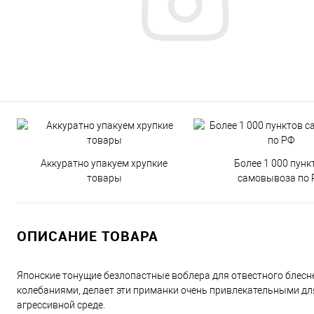
Аккуратно упакуем хрупкие
Более 1 000 пунк
товары
самовывоза по 
ОПИСАНИЕ ТОВАРА
Японские тонущие безлопастные воблера для отвестного блесне
колебаниями, делает эти приманки очень привлекательными д
агрессивной среде.