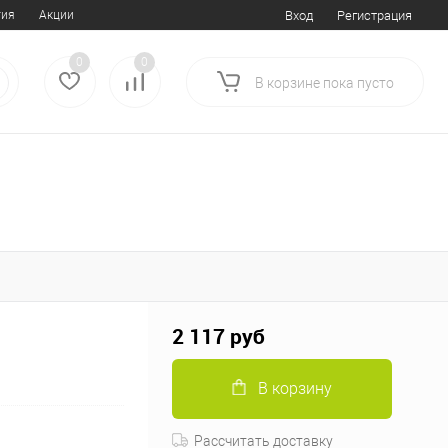
тия
Акции
Вход
Регистрация
0
0
В корзине
пока
пусто
2 117 руб
В корзину
Рассчитать доставку