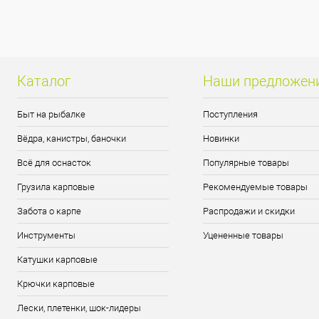
Каталог
Наши предложен
Быт на рыбалке
Поступления
Вёдра, канистры, баночки
Новинки
Всё для оснасток
Популярные товары
Грузила карповые
Рекомендуемые товары
Забота о карпе
Распродажи и скидки
Инструменты
Уцененные товары
Катушки карповые
Крючки карповые
Лески, плетенки, шок-лидеры