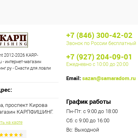
+7 (846) 300-42-02
Звонок по России бесплатный
+7 (927) 204-09-01
ht 2012-2026 KARP-
u - интернет-магазин
Ежедневно с 10:00 до 20:00
нг.ру - Снасти для ловли
Email:
sazan@samaradom.ru
рес:
График работы
ра, проспект Кирова
Пн-Пт: с 9:00 до 18:00
магазин КАРПФИШИНГ.
Сб: с 9:00 до 16:00
ть на карте
Вс: Выходной