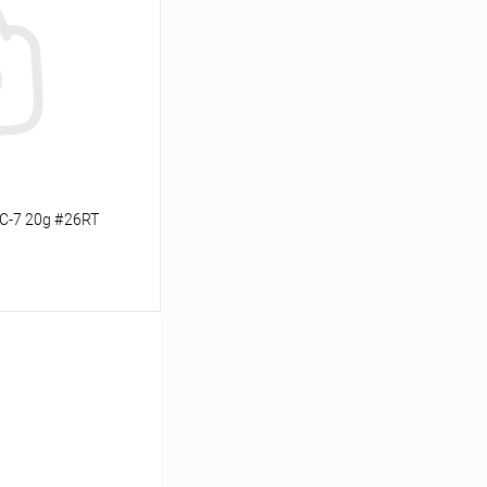
Сравнение
В наличии
C-7 20g #26RT
ину
Сравнение
В наличии