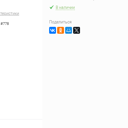
В наличии
ктеристики
Поделиться
 #778