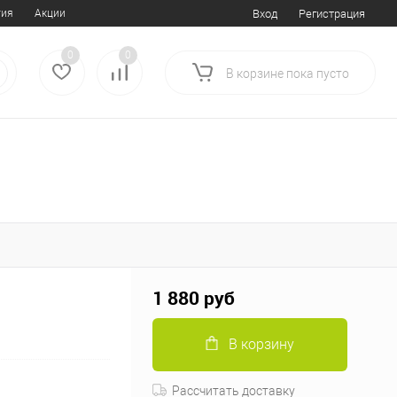
тия
Акции
Вход
Регистрация
0
0
В корзине
пока
пусто
1 880 руб
В корзину
Рассчитать доставку