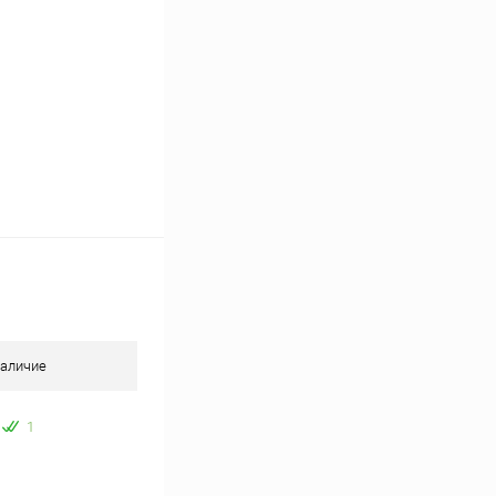
аличие
1