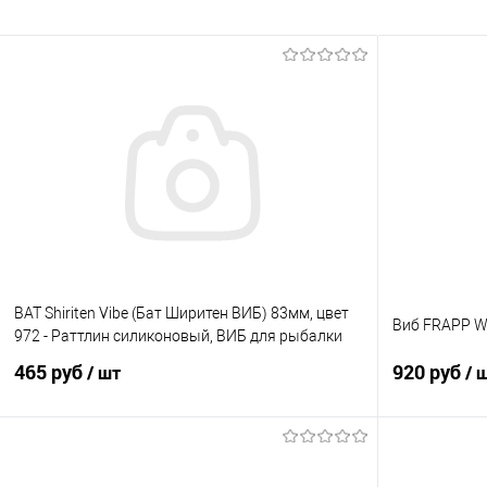
BAT Shiriten Vibe (Бат Ширитен ВИБ) 83мм, цвет
Виб FRAPP W
972 - Раттлин силиконовый, ВИБ для рыбалки
465 руб
920 руб
/ шт
/ 
В корзину