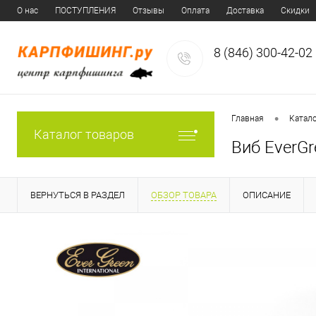
О нас
ПОСТУПЛЕНИЯ
Отзывы
Оплата
Доставка
Скидки
8 (846) 300-42-02
•
Главная
Катал
Каталог товаров
Виб EverGr
ВЕРНУТЬСЯ В РАЗДЕЛ
ОБЗОР ТОВАРА
ОПИСАНИЕ