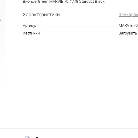
Виб EverGreen MARVIE 70 #778 Stardust Black
Характеристики:
Все хара
Артикул
MARVIE 70
Картинки
Загрузить