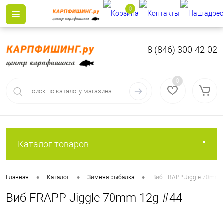
0
8 (846) 300-42-02
0
Каталог товаров
•
•
•
Главная
Каталог
Зимняя рыбалка
Виб FRAPP Jiggle 70mm 
Виб FRAPP Jiggle 70mm 12g #44