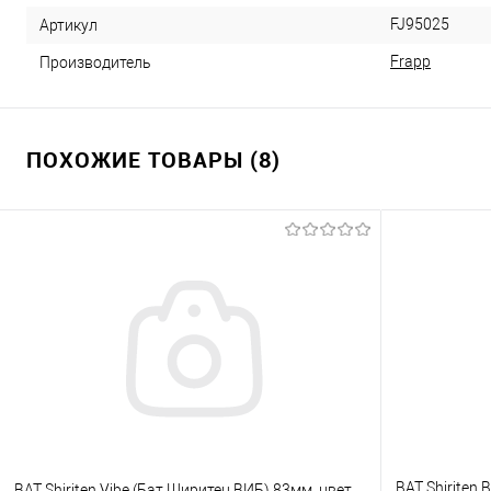
FJ95025
Артикул
Frapp
Производитель
ПОХОЖИЕ ТОВАРЫ (8)
BAT Shiriten
BAT Shiriten Vibe (Бат Ширитен ВИБ) 83мм, цвет