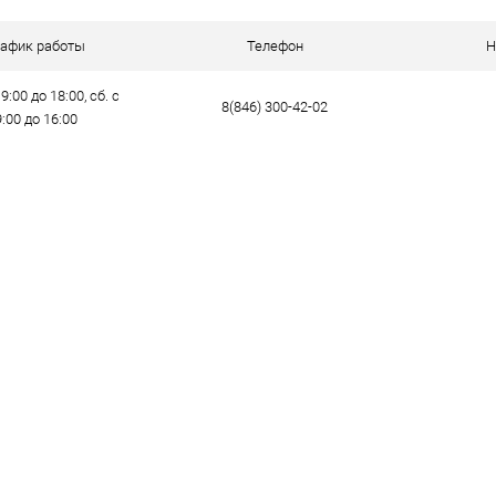
е
В наличии
рафик работы
Телефон
Н
9:00 до 18:00, сб. с
8(846) 300-42-02
9:00 до 16:00