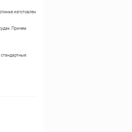
 спинке изготовлен
судак. Причем
е стандартные