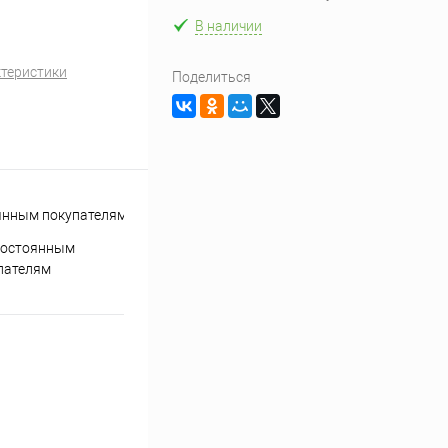
В наличии
ктеристики
Поделиться
постоянным
пателям