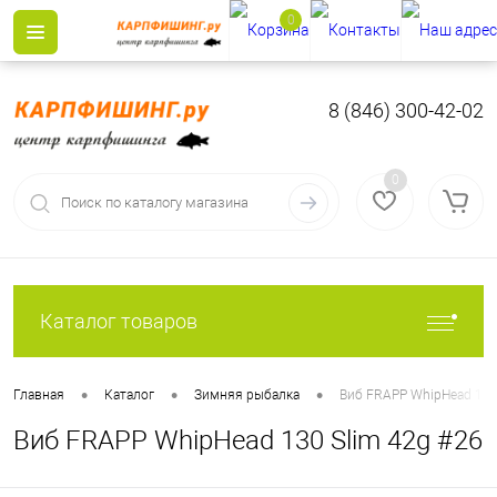
0
8 (846) 300-42-02
0
Каталог товаров
•
•
•
Главная
Каталог
Зимняя рыбалка
Виб FRAPP WhipHead 130
Виб FRAPP WhipHead 130 Slim 42g #26