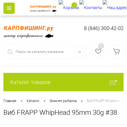
0
8 (846) 300-42-02
0
Каталог товаров
•
•
•
Главная
Каталог
Зимняя рыбалка
Виб FRAPP WhipHead 95
Виб FRAPP WhipHead 95mm 30g #38