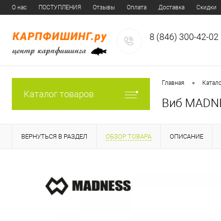
О нас
ПОСТУПЛЕНИЯ
Отзывы
Оплата
Доставка
Скидки
8 (846) 300-42-02
•
Главная
Катал
Каталог товаров
Виб MADNE
ВЕРНУТЬСЯ В РАЗДЕЛ
ОБЗОР ТОВАРА
ОПИСАНИЕ