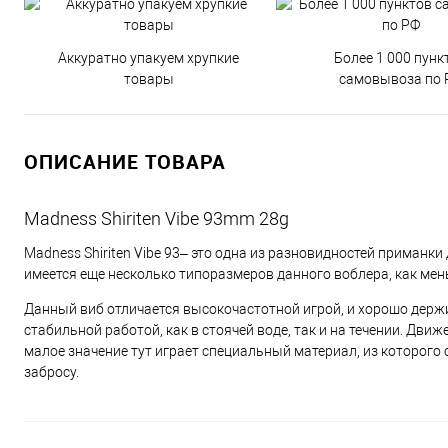
Аккуратно упакуем хрупкие
Более 1 000 пунк
товары
самовывоза по 
ОПИСАНИЕ ТОВАРА
Madness Shiriten Vibe 93mm 28g
Madness Shiriten Vibe 93– это одна из разновидностей приманки
имеется еще несколько типоразмеров данного воблера, как мен
Данный виб отличается высокочастотной игрой, и хорошо держ
стабильной работой, как в стоячей воде, так и на течении. Дв
малое значение тут играет специальный материал, из которого 
забросу.