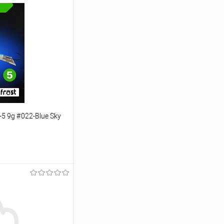
-5 9g #022-Blue Sky
ину
Сравнение