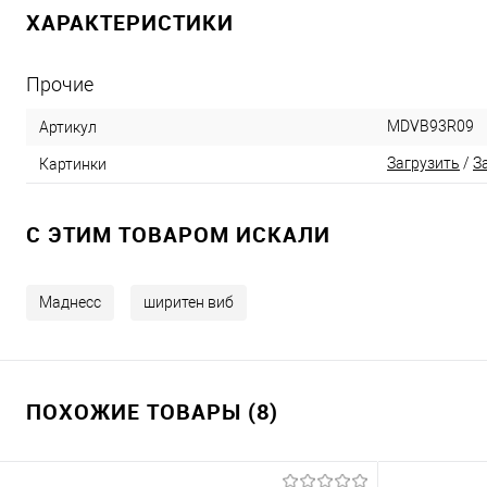
ХАРАКТЕРИСТИКИ
Прочие
MDVB93R09
Артикул
Загрузить
/
З
Картинки
C ЭТИМ ТОВАРОМ ИСКАЛИ
Маднесс
ширитен виб
ПОХОЖИЕ ТОВАРЫ (8)