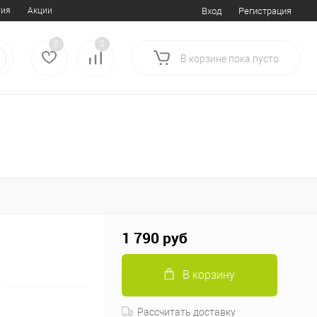
тия
Акции
Вход
Регистрация
0
0
В корзине
пока
пусто
1 790 руб
В корзину
Рассчитать доставку