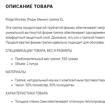
ОПИСАНИЕ ТОВАРА
Ridge Monkey (Ридж Манки) грелка XL
Эта грелка продолговатой трубчатой формы обеспечивает непре
уникальной вытянутой форме грелка обеспечивает одновременн
комфортный защитный слой. Доказано, что сон с грелкой помо
Продолговатая форма грелки идеально подходит для обогрева та
СПЕЦИФИКАЦИИ ТОВАРА, ВЕС И РАЗМЕРЫ
Приблизительный вес грелки: 550 грамм
Объем: 2 литра
МАТЕРИАЛЫ:
Грелка: натуральный каучук с композитным противостар
Чехол: 50% полиэстер, 50% полиуретан
ХАРАКТЕРИСТИКИ ТОВАРА:
Толщина стенки 2мм обеспечивает отличную теплопровод