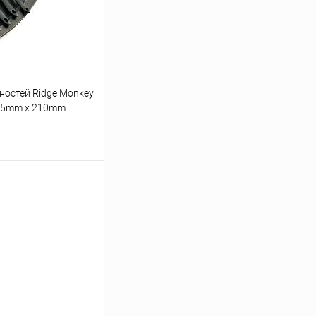
В наличии
остей Ridge Monkey
215mm x 210mm
ину
Сравнение
В наличии