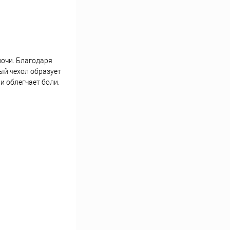
ночи. Благодаря
ый чехол образует
и облегчает боли.