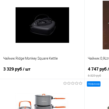
Чайник Ridge Monkey Square Kettle
Чайник 0,9Lt
3 329 руб
4 747 руб
/ шт
6 329 руб
Новинка
В корзину
Купить в 1 клик
Сравнение
Купить в 1 кл