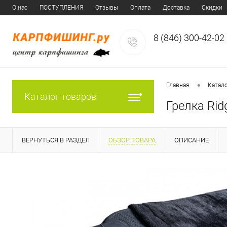
О нас
ПОСТУПЛЕНИЯ
Отзывы
Оплата
Доставка
Скидки
8 (846) 300-42-02
•
Главная
Катал
Каталог товаров
Грелка Rid
ВЕРНУТЬСЯ В РАЗДЕЛ
ОБЗОР ТОВАРА
ОПИСАНИЕ