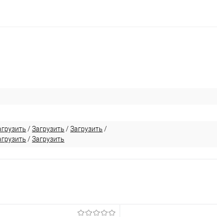
агрузить
/
Загрузить
/
Загрузить
/
агрузить
/
Загрузить