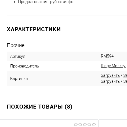
Продолговатая трубчатая фо
ХАРАКТЕРИСТИКИ
Прочие
RM594
Артикул
Ridge Monkey
Производитель
Загрузить
/
З
Картинки
Загрузить
/
З
ПОХОЖИЕ ТОВАРЫ (8)