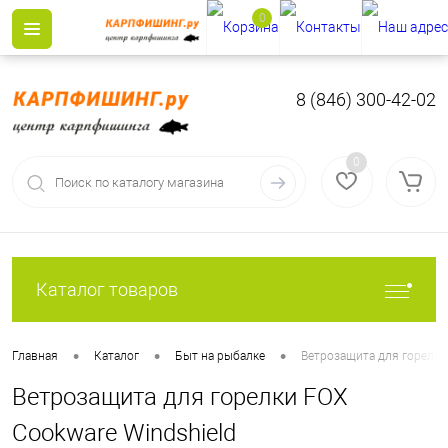
0
8 (846) 300-42-02
0
Каталог товаров
•
•
•
Главная
Каталог
Быт на рыбалке
Ветрозащита для горелки
Ветрозащита для горелки FOX
Cookware Windshield