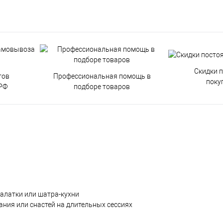
Скидки 
тов
Профессиональная помощь в
поку
РФ
подборе товаров
алатки или шатра-кухни
ния или снастей на длительных сессиях