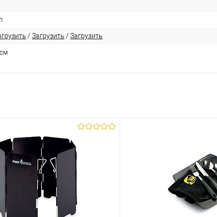
m
агрузить
/
Загрузить
/
Загрузить
1см