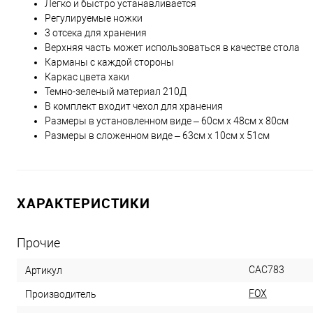
Легко и быстро устанавливается
Регулируемые ножки
3 отсека для хранения
Верхняя часть может использоваться в качестве стола
Карманы с каждой стороны
Каркас цвета хаки
Темно-зеленый материал 210Д
В комплект входит чехол для хранения
Размеры в установленном виде – 60см х 48см х 80см
Размеры в сложенном виде – 63см х 10см х 51см
ХАРАКТЕРИСТИКИ
Прочие
CAC783
Артикул
FOX
Производитель