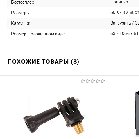
Новинка
Бестселлер
60 X 48 X 80c
Размеры
Загрузить
/
З
Картинки
63 х 10см х 5
Размер в сложенном виде
ПОХОЖИЕ ТОВАРЫ (8)