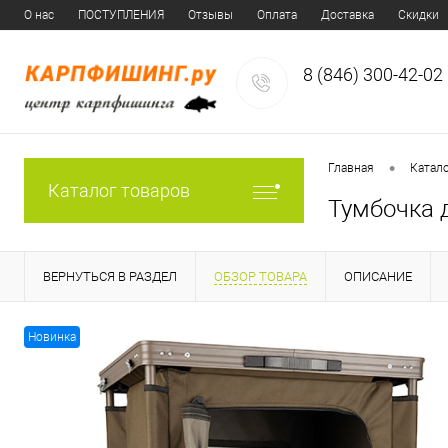
О нас
ПОСТУПЛЕНИЯ
Отзывы
Оплата
Доставка
Скидки
8 (846) 300-42-02
•
Главная
Катал
Каталог товаров
Тумбочка д
ВЕРНУТЬСЯ В РАЗДЕЛ
ОБЗОР ТОВАРА
ОПИСАНИЕ
Новинка