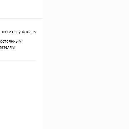
постоянным
пателям