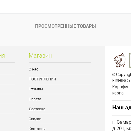
ик
Сравнение
е
В наличии
ПРОСМОТРЕННЫЕ ТОВАРЫ
ия
Магазин
О нас
© Copyrig
ПОСТУПЛЕНИЯ
FISHING.r
Карпфиши
Отзывы
карпа.
Оплата
Наш ад
Доставка
Скидки
г. Сама
д.201, 
Контакты