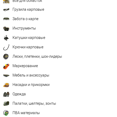
Всё для оснасток
Грузила карповые
Забота о карпе
Инструменты
Катушки карповые
Крючки карповые
Лески, плетенки, шок-лидеры
Маркерование
Мебель и аксессуары
Насадки и прикормки
Одежда
Палатки, шелтеры, зонты
ПВА материалы