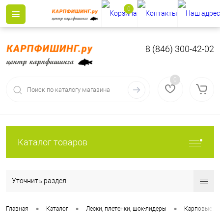
0
8 (846) 300-42-02
0
Каталог товаров
Уточнить раздел
•
•
•
Главная
Каталог
Лески, плетенки, шок-лидеры
Карповые ле