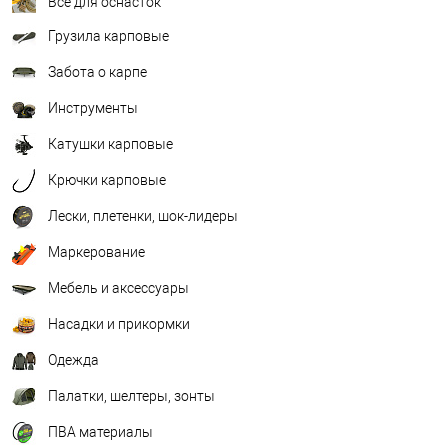
Всё для оснасток
Грузила карповые
Забота о карпе
Инструменты
Катушки карповые
Крючки карповые
Лески, плетенки, шок-лидеры
Маркерование
Мебель и аксессуары
Насадки и прикормки
Одежда
Палатки, шелтеры, зонты
ПВА материалы