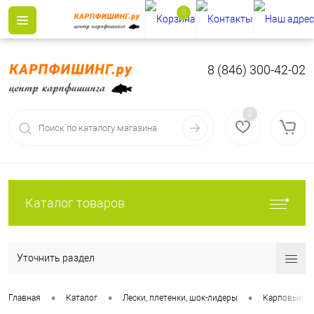
0
8 (846) 300-42-02
0
Каталог товаров
Уточнить раздел
•
•
•
Главная
Каталог
Лески, плетенки, шок-лидеры
Карповые ле