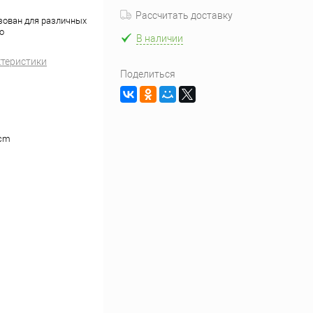
Рассчитать доставку
ьзован для различных
о
В наличии
ктеристики
Поделиться
2cm