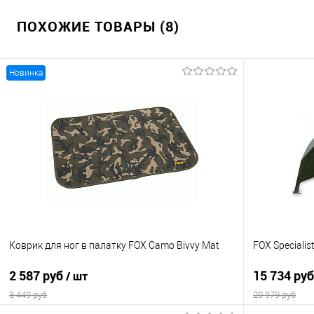
ПОХОЖИЕ ТОВАРЫ (8)
Новинка
Коврик для ног в палатку FOX Camo Bivvy Mat
FOX Specialis
2 587 руб
15 734 ру
/ шт
3 449 руб
20 979 руб