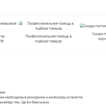
Скидки 
тов
Профессиональная помощь в
поку
РФ
подборе товаров
ами
 же необходимые расходники и аксессуары в палатке
анайзер там, где это Вам нужно