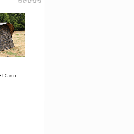
ину
Сравнение
В наличии
 XL Camo
ину
Сравнение