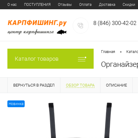
О нас
ПОСТУПЛЕНИЯ
Отзывы
Оплата
Доставка
Скидки
8 (846) 300-42-02
•
Главная
Катал
Каталог товаров
Органайзер
ВЕРНУТЬСЯ В РАЗДЕЛ
ОБЗОР ТОВАРА
ОПИСАНИЕ
Новинка