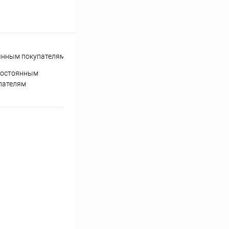
постоянным
пателям