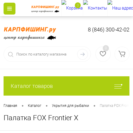
0
8 (846) 300-42-02
0
Каталог товаров
•
•
•
Главная
Каталог
Укрытия для рыбалки
Палатка FOX Frontie
Палатка FOX Frontier X