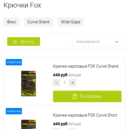
Крючки Fox
Фокс
Curve Shank
Wide Gape
Фильтр
популярности
Новинка
Крючки карповые FOX Curve Shank
449 руб
599 руб
В корзину
Новинка
Крючки карповые FOX Curve Short
449 руб
599 руб