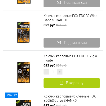
Подписаться
Крючки карповые FOX EDGES Wide
Gape STRAIGHT
622 руб
829 руб
Подписаться
Крючки карповые FOX EDGES Zig &
Floater
622 руб
829 руб
В корзину
Новинка
Крючки карповые усиленные FOX
EDGES Curve SHANK X
637 руб
849 руб