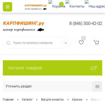
0
8 (846) 300-42-02
0
Каталог товаров
Уточнить раздел
•
•
•
•
Главная
Каталог
Всё для оснасток
Крючки
Крючки F