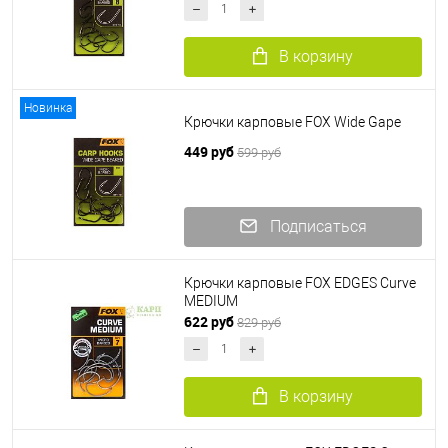
В корзину
Новинка
Крючки карповые FOX Wide Gape
449 руб
599 руб
Подписаться
Крючки карповые FOX EDGES Curve
MEDIUM
622 руб
829 руб
В корзину