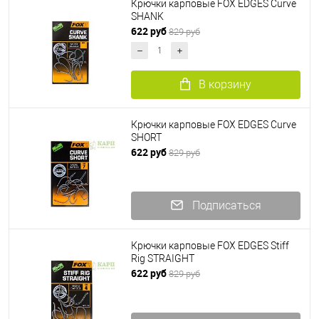
Крючки карповые FOX EDGES Curve
SHANK
622 руб
829 руб
В корзину
Крючки карповые FOX EDGES Curve
SHORT
622 руб
829 руб
Подписаться
Крючки карповые FOX EDGES Stiff
Rig STRAIGHT
622 руб
829 руб