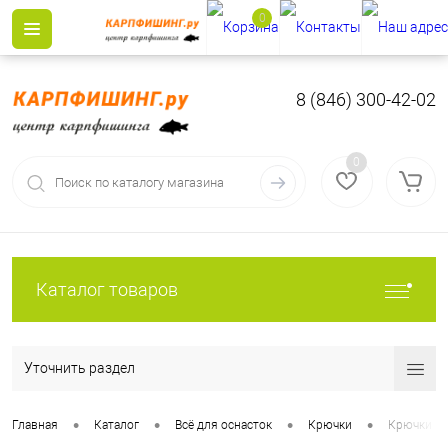
0
8 (846) 300-42-02
0
Каталог товаров
Уточнить раздел
•
•
•
•
Главная
Каталог
Всё для оснасток
Крючки
Крючки о