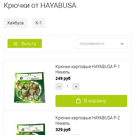
Крючки от HAYABUSA
Хаябуса
K-1
Фильтр
популярности
Крючки карповые HAYABUSA P-1
Никель
249 руб
В корзину
Крючки карповые HAYABUSA P-2
Никель
329 руб