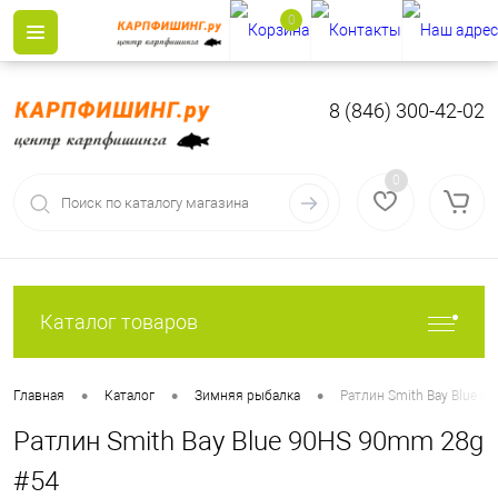
0
8 (846) 300-42-02
0
Каталог товаров
•
•
•
Главная
Каталог
Зимняя рыбалка
Ратлин Smith Bay Blue 
Ратлин Smith Bay Blue 90HS 90mm 28g
#54