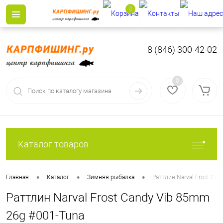
0
8 (846) 300-42-02
0
Каталог товаров
•
•
•
Главная
Каталог
Зимняя рыбалка
Раттлин Narval Frost Ca
Раттлин Narval Frost Candy Vib 85mm
26g #001-Tuna