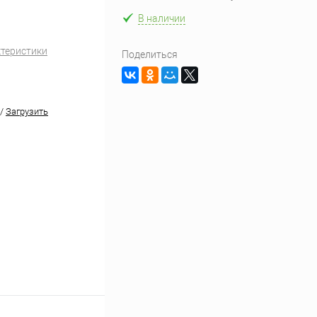
В наличии
ктеристики
Поделиться
/
Загрузить