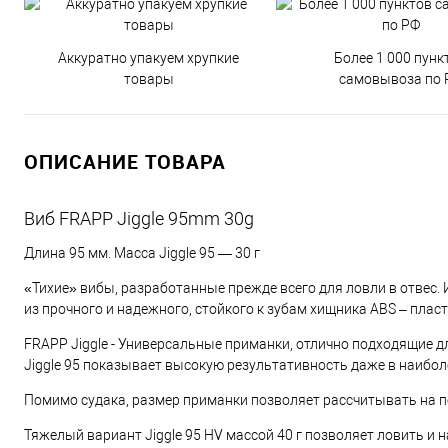
Аккуратно упакуем хрупкие
Более 1 000 пунк
товары
самовывоза по 
ОПИСАНИЕ ТОВАРА
Виб FRAPP Jiggle 95mm 30g
Длина 95 мм. Масса Jiggle 95 — 30 г
«Тихие» вибы, разработанные прежде всего для ловли в отвес.
из прочного и надежного, стойкого к зубам хищника ABS – плас
FRAPP Jiggle - Универсальные приманки, отлично подходящие д
Jiggle 95 показывает высокую результативность даже в наибо
Помимо судака, размер приманки позволяет рассчитывать на по
Тяжелый вариант Jiggle 95 HV массой 40 г позволяет ловить и 