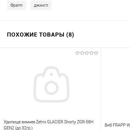
Фрапп
джингл
ПОХОЖИЕ ТОВАРЫ (8)
Удилище зимнее Zetrix GLACIER Shorty ZGR-58H
Виб FRAPP W
GEN2 (до 32гр.)