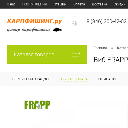
О нас
ПОСТУПЛЕНИЯ
Отзывы
Оплата
Доставка
Скидки
8 (846) 300-42-02
•
Главная
Катал
Каталог товаров
Виб FRAPP
ВЕРНУТЬСЯ В РАЗДЕЛ
ОБЗОР ТОВАРА
ОПИСАНИЕ