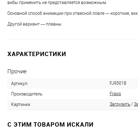
вибы применить не представляется возможным.
Основной способ анимации при отвесной ловле — короткие, ак
Другой вариант — плавны
ХАРАКТЕРИСТИКИ
Прочие
FJ95018
Артикул
Frapp
Производитель
Загрузить
/
З
Картинки
C ЭТИМ ТОВАРОМ ИСКАЛИ