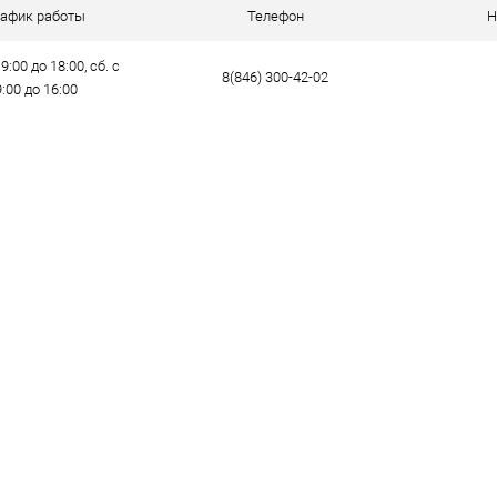
е
В наличии
рафик работы
Телефон
Н
9:00 до 18:00, сб. с
8(846) 300-42-02
9:00 до 16:00