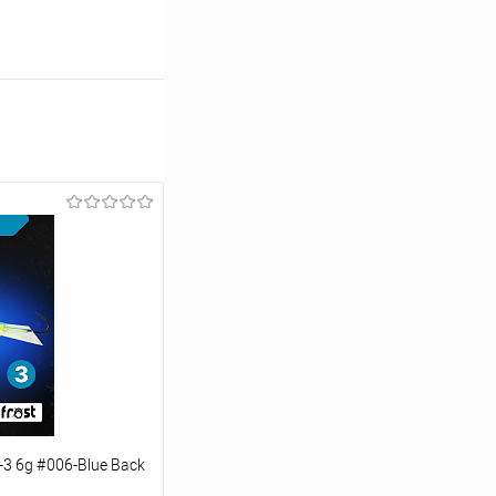
-3 6g #006-Blue Back