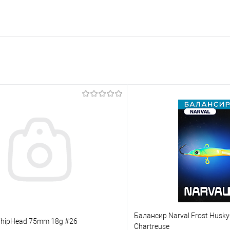
Балансир Narval Frost Husky
hipHead 75mm 18g #26
Chartreuse