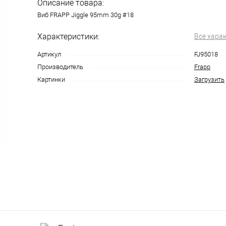
Описание товара:
Виб FRAPP Jiggle 95mm 30g #18
Характеристики:
Все хара
Артикул
FJ95018
Производитель
Frapp
Картинки
Загрузить